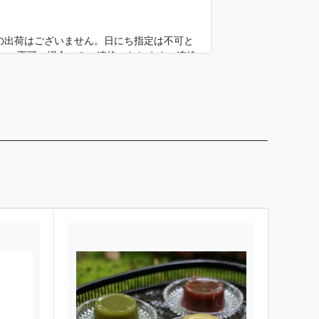
。
着)の出荷はございません。日にち指定は不可と
さい。不可の場合のみご連絡いたします。連絡
ングでオンラインストアへアップいたしま
てから晩柑糖の販売を開始いたします。販売
20に着）となります。到着指定日をお選びい
れられないようになっております。夏柑糖以外
不便をおかけいたしますがよろしくお願い致