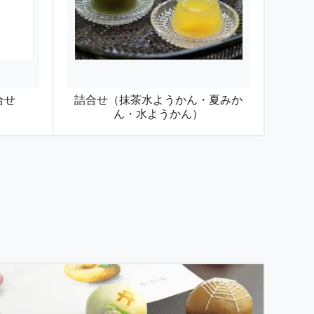
日以降の出荷はできかねます。
ございます。ご了承下さいませ。
ていただきます。
合せ
詰合せ（抹茶水ようかん・夏みか
ん・水ようかん）
るようになっていても、17日着(2日かか
までの水曜日着、木曜日着(出荷日が火曜日、
出荷ができませんので、ご了承下さいませ。
せていただきます。
小豆を合わせ、