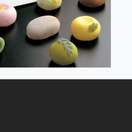
ウント名を変更された場合、1回目と2回目
の間に、お客様が画面上で送り主様のお名前
、上書きされたお名前が1回目のご注文にも
は行いませんので、予めご了承くださいま
期間以降はキャンセル扱いになることに伴