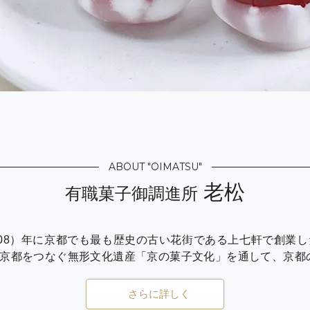
ABOUT "OIMATSU"
老松
有職菓子御調進所
1908）年に京都でも最も歴史の古い花街である上七軒で創業
京都をつなぐ無形文化遺産「京の菓子文化」を通して、京都
さらに詳しく