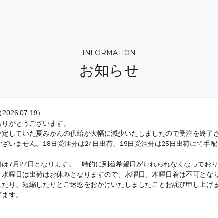
INFORMATION
お知らせ
2026.07.19）
ありがとうございます。
予定していた夏みかんの供給が大幅に減少いたしましたので受注を終了
ざいません。18日受注分は24日出荷、19日受注分は25日出荷にて手
は7月27日となります。一時的に到着希望日がいれられなくなってお
、水曜日は出荷はお休みとなりますので、水曜日、木曜日着は不可とな
したり、短縮したりとご迷惑をおかけいたしましたことお詫び申し上げ
げます。