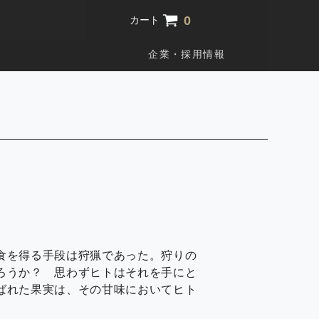
0
カート
企業・採用情報
食を得る手段は狩猟であった。狩りの
ろうか？ 思わずヒトはそれを手にと
ばれた果実は、その甘味においてヒト