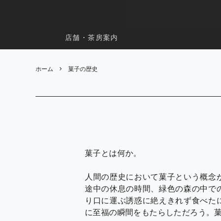
店舗・茶房案内
ホーム
菓子の歴史
菓子とは何か。
人間の歴史において菓子という概念
途中の休息の時間、緑色の森の中で
り口に運ぶ誘惑に絶えきれず食べた
に至福の瞬間をもたらしただろう。