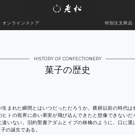
オンラインストア
特別注文商品
HISTORY OF CONFECTIONERY
菓子の歴史
が生まれた瞬間とはいつだっただろうか。農耕以前の時代は
のヒトの視界に赤い果実が飛び込んできたと想像できないだ
に違いない。旧約聖書アダムとイブの林檎のように。口に運
菓子の誕生である。