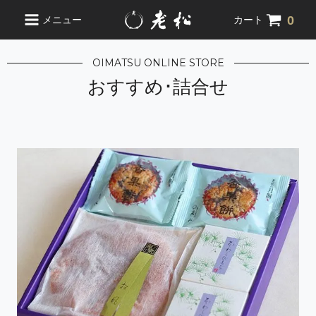
0
メニュー
カート
OIMATSU ONLINE STORE
おすすめ･詰合せ