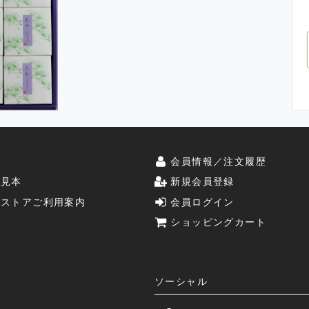
史
会員情報／注文履歴
斗見本
新規会員登録
ンストアご利用案内
会員ログイン
ショッピングカート
ソーシャル