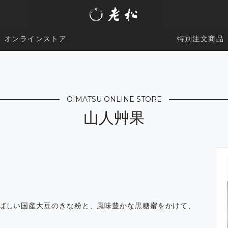
オンラインストア
特別注文商品
OIMATSU ONLINE STORE
山人艸果
ばしい国産大豆のきな粉と、風味豊かな黒糖蜜をかけて、