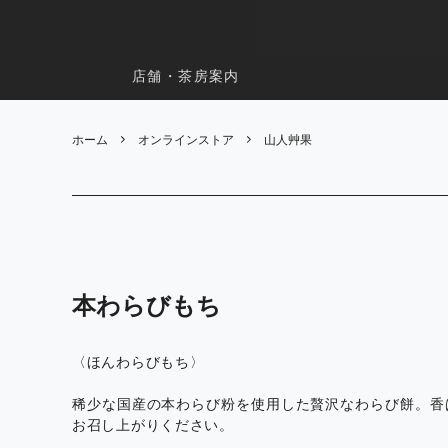
店舗・茶房案内
ホーム
オンラインストア
山人艸果
本わらびもち
〈ほんわらびもち〉
稀少な国産の本わらび粉を使用した贅沢なわらび餅。香
お召し上がりください。