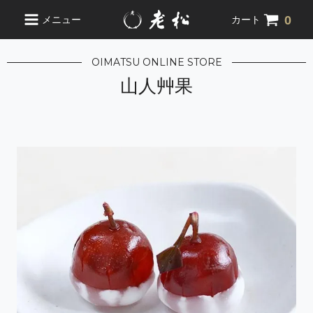
0
メニュー
カート
OIMATSU ONLINE STORE
山人艸果