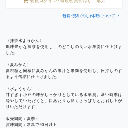
会員ログイン･新規会員登録して購入
包装･熨斗(のし)体裁について
〈抹茶水ようかん〉
風味豊かな抹茶を使用し、のどごしの良い水羊羹に仕上げま
した。
〈夏みかん〉
夏柑糖と同様に夏みかんの果汁と果肉を使用し、日持ちのす
るよう缶詰に仕上げました。
〈水ようかん〉
甘すぎず小豆の味がしっかりとしている水羊羹。暑い時季は
冷やしていただくと、口あたりも良くさっぱりとお召し上が
りいただけます。
販売期間：夏季～
賞味期間：常温で90日以上