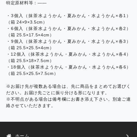
特定原材料等：――
・3個入（抹茶水ようかん・夏みかん・水ようかん×各1）
（箱 24×9×3.5cm）
・6個入（抹茶水ようかん・夏みかん・水ようかん×各2）
（箱 25.5×17.5×4cm）
・9個入（抹茶水ようかん・夏みかん・水ようかん×各3）
（箱 25.5×25.5×4cm）
・12個入（抹茶水ようかん・夏みかん・水ようかん×各4）
（箱 25.5×18×7.5cm）
・18個入（抹茶水ようかん・夏みかん・水ようかん×各6）
（箱 25.5×25.5×7.5cm）
※お届け先が複数ある場合は、先に商品をまとめてお選びく
ださい。お届け先ごとに振り分ける形になります。
※不明点がある場合は備考欄にお書き添え下さい。別途ご連
絡させていただきます。
ホーム