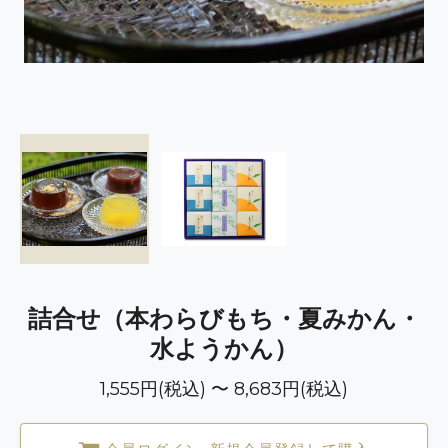
詰合せ（本わらびもち・夏みかん・
水ようかん）
1,555円(税込) 〜 8,683円(税込)