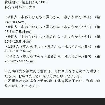
賞味期間：製造日から180日
特定原材料等：大豆
・3個入（本わらびもち・夏みかん・水ようかん×各1）（箱
24×9×3.5cm）
・6個入（本わらびもち・夏みかん・水ようかん×各2）（箱
25.5×17.5×4cm）
・9個入（本わらびもち・夏みかん・水ようかん×各3）（箱
25.5×25.5×4cm）
・12個入（本わらびもち・夏みかん・水ようかん×各4）（箱
25.5×18×7.5cm）
・18個入（本わらびもち・夏みかん・水ようかん×各6）（箱
25.5×25.5×7.5cm）
※お届け先が複数ある場合は、先に商品をまとめてお選びく
ださい。お届け先ごとに振り分ける形になります。
※不明点がある場合は備考欄にお書き添え下さい。別途ご連
絡させていただきます。