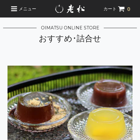
0
メニュー
カート
OIMATSU ONLINE STORE
おすすめ･詰合せ