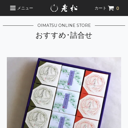
0
メニュー
カート
OIMATSU ONLINE STORE
おすすめ･詰合せ