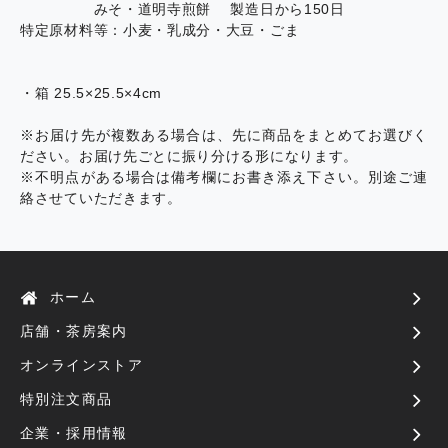
みそ・道明寺煎餅 製造日から150日
特定原材料等：小麦・乳成分・大豆・ごま
・箱 25.5×25.5×4cm
※お届け先が複数ある場合は、先に商品をまとめてお選びく
ださい。お届け先ごとに振り分ける形になります。
※不明点がある場合は備考欄にお書き添え下さい。別途ご連
絡させていただきます。
ホーム
店舗・茶房案内
オンラインストア
特別注文商品
企業・採用情報