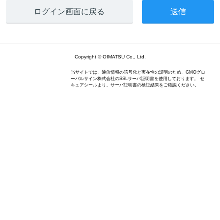
ログイン画面に戻る
Copyright © OIMATSU Co., Ltd.
当サイトでは、通信情報の暗号化と実在性の証明のため、GMOグロ
ーバルサイン株式会社のSSLサーバ証明書を使用しております。 セ
キュアシールより、サーバ証明書の検証結果をご確認ください。